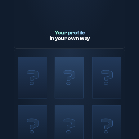
Your profile
in your own way