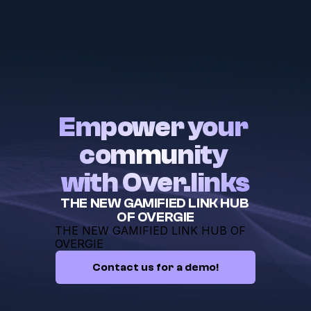
Empower your 
community 
with Over.links
THE NEW GAMIFIED LINK HUB 
OF OVERGIE
THE NEW GAMIFIED LINK HUB OF 
OVERGIE
Contact us for a demo!