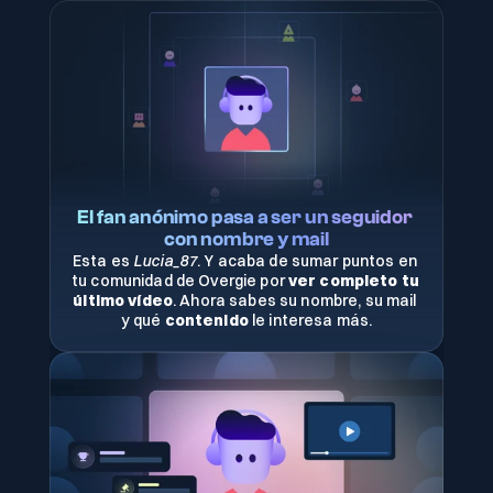
El fan anónimo pasa a ser un seguidor 
con nombre y mail
Esta es 
Lucia_87
. Y acaba de sumar puntos en 
tu comunidad de Overgie por 
ver completo tu 
último vídeo
. Ahora sabes su nombre, su mail 
y qué 
contenido
 le interesa más.