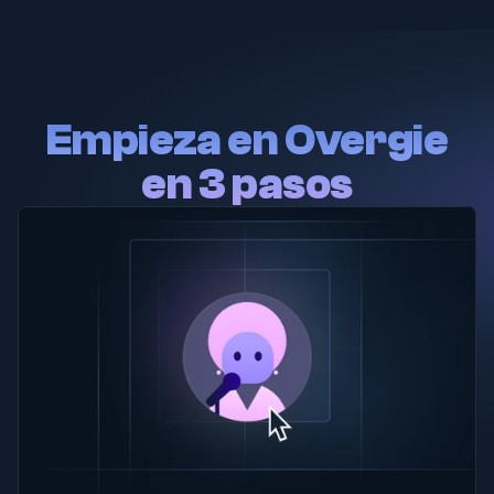
Empieza en Overgie
en 3 pasos