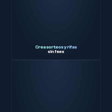
Crea sorteos y rifas
sin fees