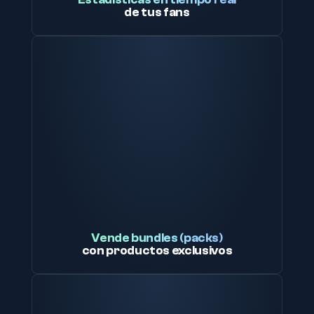
de tus fans
Vende bundles (packs)
con productos exclusivos