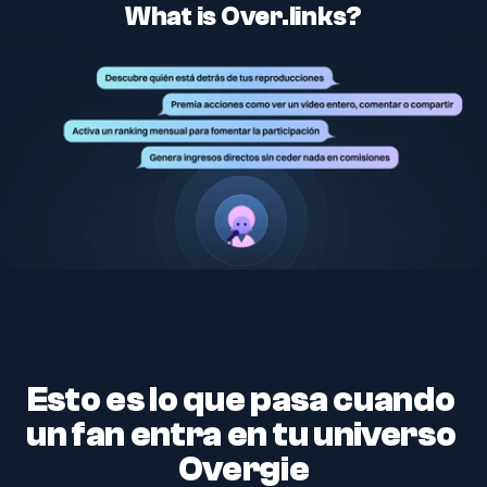
What is Over.links?
Esto es lo que pasa cuando 
un fan entra en tu universo 
Overgie