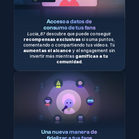
Acceso a datos de 
consumo de tus fans
Lucia_87
 descubre que puede conseguir 
recompensas exclusivas
 si suma puntos, 
comentando o compartiendo tus vídeos. Tú 
aumentas el alcance
 y el engagement sin 
invertir más mientras 
gamificas a tu 
comunidad
.
Una nueva manera de 
fidelizar a tus fans