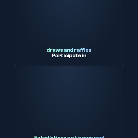
draws and raffles
Participate in
Estadísticas en tiempo real